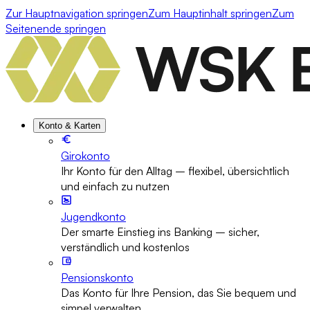
Zur Hauptnavigation springen
Zum Hauptinhalt springen
Zum
Seitenende springen
Konto & Karten
Girokonto
Ihr Konto für den Alltag – flexibel, übersichtlich
und einfach zu nutzen
Jugendkonto
Der smarte Einstieg ins Banking – sicher,
verständlich und kostenlos
Pensionskonto
Das Konto für Ihre Pension, das Sie bequem und
simpel verwalten