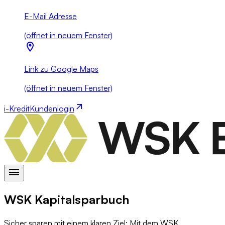
E-Mail Adresse
(öffnet in neuem Fenster)
Link zu Google Maps
(öffnet in neuem Fenster)
i-Kredit
Kundenlogin
WSK Kapitalsparbuch
Sicher sparen mit einem klaren Ziel: Mit dem WSK